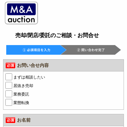
売却/閉店/委託のご相談・お問合せ
お問い合せ内容
まずは相談したい
居抜き売却
業務委託
業態転換
お名前