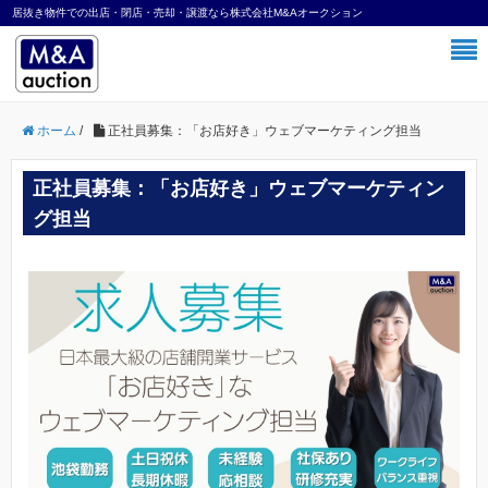
居抜き物件での出店・閉店・売却・譲渡なら株式会社M&Aオークション
ホーム
/
正社員募集：「お店好き」ウェブマーケティング担当
正社員募集：「お店好き」ウェブマーケティン
グ担当