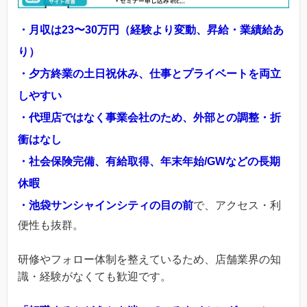
・月収は23〜30万円（経験より変動、昇給・業績給あ
り）
・夕方終業の土日祝休み、仕事とプライベートを両立
しやすい
・代理店ではなく事業会社のため、外部との調整・折
衝はなし
・社会保険完備、有給取得、年末年始/GWなどの長期
休暇
・池袋サンシャインシティの目の前
で、アクセス・利
便性も抜群。
研修やフォロー体制を整えているため、店舗業界の知
識・経験がなくても歓迎です。