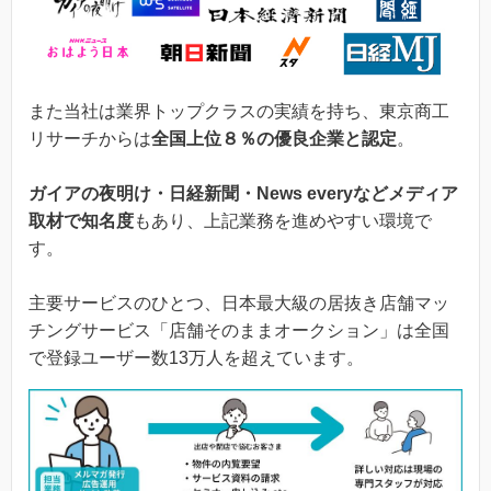
また当社は業界トップクラスの実績を持ち、東京商工
リサーチからは
全国上位８％の優良企業と認定
。
ガイアの夜明け・日経新聞・News everyなどメディア
取材で知名度
もあり、上記業務を進めやすい環境で
す。
主要サービスのひとつ、日本最大級の居抜き店舗マッ
チングサービス「店舗そのままオークション」は全国
で登録ユーザー数13万人を超えています。