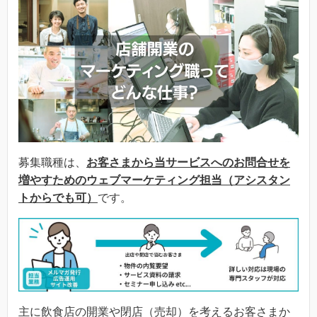
募集職種は、
お客さまから当サービスへのお問合せを
増やすためのウェブマーケティング担当（アシスタン
トからでも可）
です。
主に飲食店の開業や閉店（売却）を考えるお客さまか