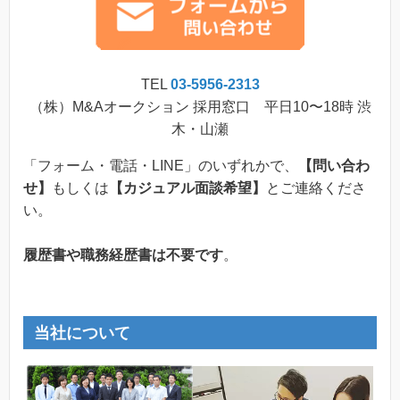
TEL
03-5956-2313
（株）M&Aオークション 採用窓口 平日10〜18時 渋
木・山瀬
「フォーム・電話・LINE」のいずれかで、
【問い合わ
せ】
もしくは
【カジュアル面談希望】
とご連絡くださ
い。
履歴書や職務経歴書は不要です
。
当社について