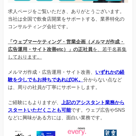
求人ページをご覧いただき、ありがとうございます。
当社は全国で飲食店開業をサポートする、業界特化の
コンサルティング会社です。
「ウェブマーケティング・営業企画（メルマガ作成・
広告運用・サイト改善etc）」の正社員
を、若干名募集
しております。
メルマガ作成・広告運用・サイト改善、
いずれかの経
験を少しでもお持ちであればOK。
分からない点など
は、周りの社員が丁寧にサポートします。
ご経験にもよりますが、
上記のアシスタント業務から
スタートいただくことも可能
です。ウェブ広告やSNS
などに興味がある方には、面白い業務です。