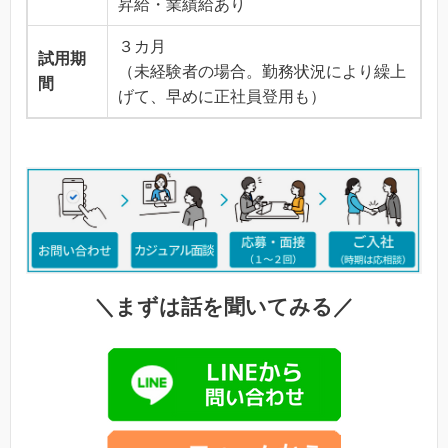
昇給・業績給あり
３カ月
試用期
（未経験者の場合。勤務状況により繰上
間
げて、早めに正社員登用も）
＼まずは話を聞いてみる／