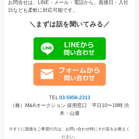
お問合せは、LINE・メール・電話から。面接日・入社
日なども柔軟に対応可能です。
＼まずは話を聞いてみる／
TEL
03-5956-2313
（株）M&Aオークション 採用窓口 平日10〜18時 渋
木・山瀬
※すぐに面接をご希望の方は、お問い合わせ時にその旨をお教えく
ださい。