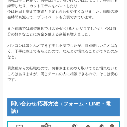
前職は平日休みで、お手洗いにすらいけないほど忙しく、時間外も
練習したり、カットモデルをハントしたり...
今は休日も増えて友達と予定も合わせやすくなりました。職場の滞
在時間も減って、プライベートも充実できています。
また前職では練習道具で月3万円かけるとかザラでしたが、今は自
分の好きなことにお金を使える余裕も増えました。
パソコンはほとんどできず少し不安でしたが、特別難しいことはな
く、丁寧に教えてもらえたので、なんとか慣れることができたのか
なと。
異業種からの転職なので、お客さまとのやり取りでまだ慣れないと
ころはありますが、同じチームの人に相談できるので、そこは安心
です。
問い合わせ/応募方法（フォーム・LINE・電
話）