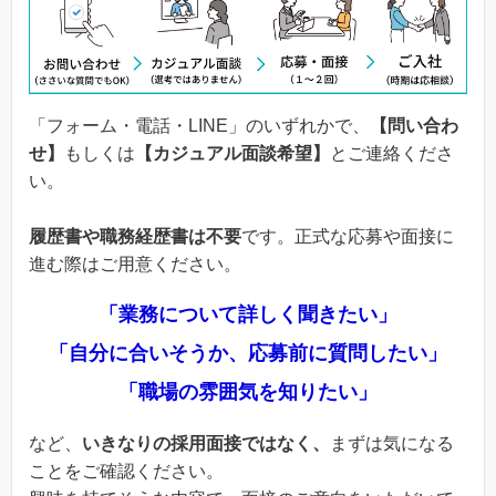
「フォーム・電話・LINE」のいずれかで、
【問い合わ
せ】
もしくは
【カジュアル面談希望】
とご連絡くださ
い。
履歴書や職務経歴書は不要
です。正式な応募や面接に
進む際はご用意ください。
「業務について詳しく聞きたい」
「自分に合いそうか、応募前に質問したい」
「職場の雰囲気を知りたい」
など、
いきなりの採用面接ではなく、
まずは気になる
ことをご確認ください。