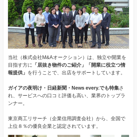
当社（株式会社M&Aオークション）は、独立や開業を
目指す方に
「居抜き物件のご紹介」「開業に役立つ情
報提供」
を行うことで、出店をサポートしています。
ガイアの夜明け・日経新聞・News every.でも特集
さ
れ、サービスへの口コミ評価も高い、業界のトップラ
ンナー。
東京商工リサーチ（企業信用調査会社）から、全国で
上位８％の優良企業と認定されています。