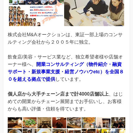
株式会社M&Aオークションは、東証一部上場のコンサ
ルティング会社から２００５年に独立。
飲食店/美容・サービス業など、独立希望者様や店舗オ
ーナー様へ、
開業コンサルティング（物件紹介・融資
サポート・新規事業支援・経営ノウハウetc）を全国８
０を超える拠点で提供
しています。
個人店から大手チェーン店まで計4000店舗以上
、はじ
めての開業からチェーン展開までお手伝いし、お客様
からも高い評価・信頼を得ています。