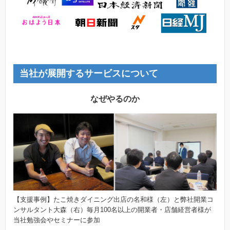
当社が展開するサービスについて
なぜやるのか
【支援事例】たこ焼きダイニング出店の名和様（左）と弊社開業コ
ンサルタント大森（右）毎月100名以上の開業者・店舗経営者様が
当社勉強会やセミナーに参加