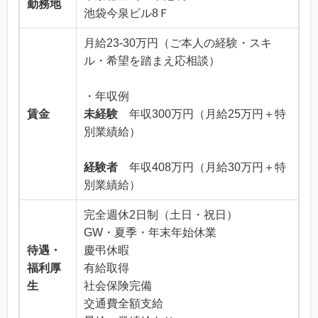
勤務地
池袋今泉ビル8Ｆ
月給23-30万円（ご本人の経験・スキ
ル・希望を踏まえ応相談）
・年収例
賃金
未経験
年収300万円（月給25万円＋特
別業績給）
経験者
年収408万円（月給30万円＋特
別業績給）
完全週休2日制（土日・祝日）
GW・夏季・年末年始休業
待遇・
慶弔休暇
福利厚
有給取得
生
社会保険完備
交通費全額支給