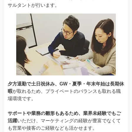
サルタントが行います。
夕方退勤で土日祝休み、GW・夏季・年末年始は長期休
暇
が取れるため、プライベートのバランスも取れる職
場環境です。
サポートや業務の雛形もあるため、業界未経験でもご
活躍
いただけ、マーケティングの経験が豊富でなくて
も営業や接客のご経験なども活かせます。