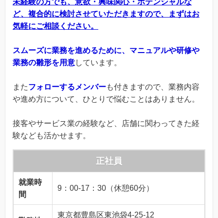
未経験の方でも、意欲・興味関心・ポテンシャルな
ど、複合的に検討させていただきますので、まずはお
気軽にご相談ください。
スムーズに業務を進めるために、マニュアルや研修や
業務の雛形を用意
しています。
また
フォローするメンバー
も付きますので、業務内容
や進め方について、ひとりで悩むことはありません。
接客やサービス業の経験など、店舗に関わってきた経
験なども活かせます。
正社員
就業時
9：00-17：30（休憩60分）
間
東京都豊島区東池袋4-25-12