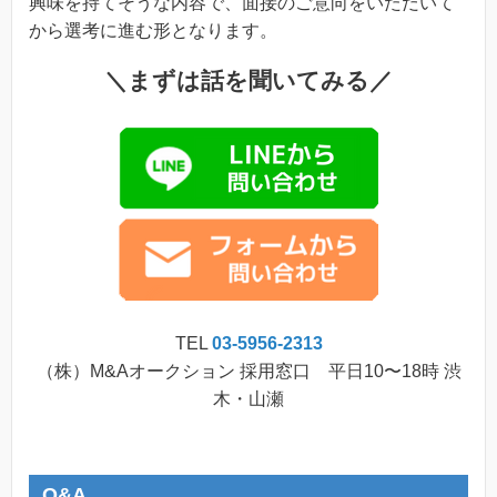
興味を持てそうな内容で、面接のご意向をいただいて
から選考に進む形となります。
＼まずは話を聞いてみる／
TEL
03-5956-2313
（株）M&Aオークション 採用窓口 平日10〜18時 渋
木・山瀬
Q&A