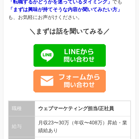
「転職するかどうかを迷っているタイミング」
でも
「まずは興味が持てそうな内容か聞いてみたい方」
も、お気軽にお声がけください。
＼まずは話を聞いてみる／
職種
ウェブマーケティング担当/正社員
月収23〜30万（年収〜408万）昇給・業
給与
績給あり